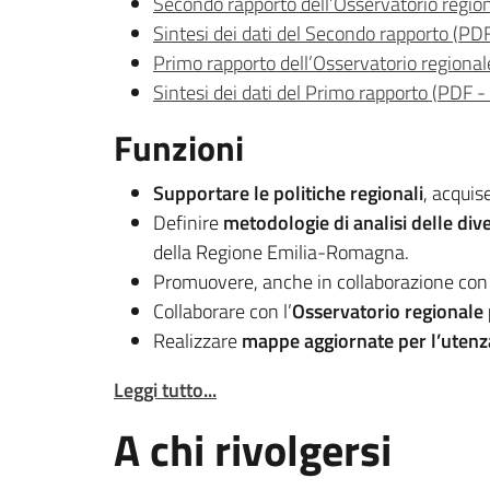
Secondo rapporto dell’Osservatorio regio
Sintesi dei dati del Secondo rapporto
(
PD
Primo rapporto dell’Osservatorio regional
Sintesi dei dati del Primo rapporto
(
PDF
-
Funzioni
Supportare le politiche regionali
, acquis
Definire
metodologie di analisi delle dive
della Regione Emilia-Romagna.
Promuovere, anche in collaborazione con i C
Collaborare con l’
Osservatorio regionale p
Realizzare
mappe aggiornate per l’utenza 
Leggi tutto...
A chi rivolgersi