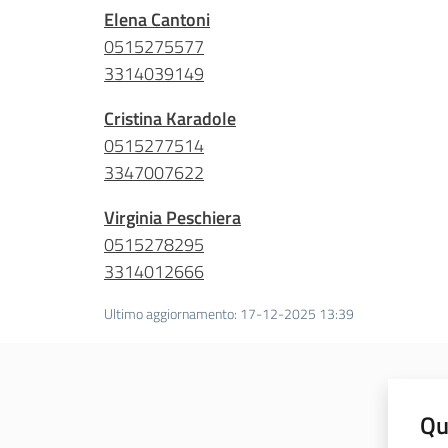
Elena Cantoni
0515275577
3314039149
Cristina Karadole
0515277514
3347007622
Virginia Peschiera
0515278295
3314012666
Ultimo aggiornamento
:
17-12-2025 13:39
Qu