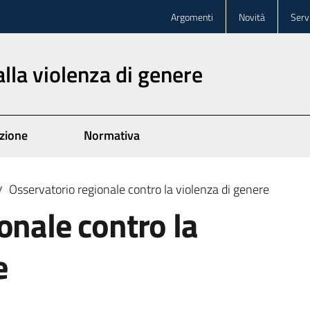
Argomenti
Novità
Servi
lla violenza di genere
zione
Normativa
Osservatorio regionale contro la violenza di genere
/
onale contro la
e