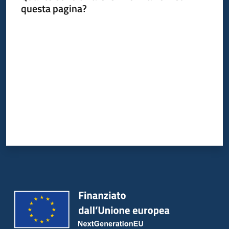
questa pagina?
Valuta da 1 a 5 stelle