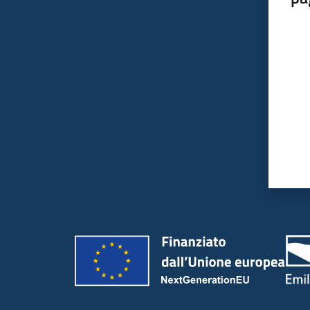
Valut