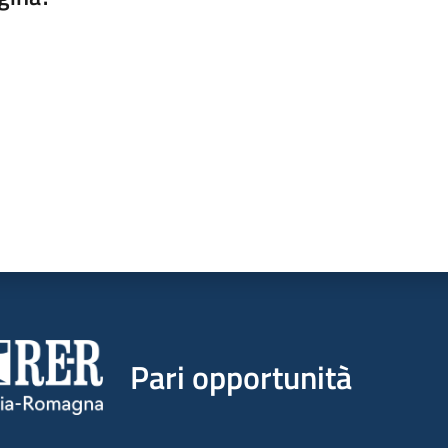
a da 1 a 5 stelle
Pari opportunità