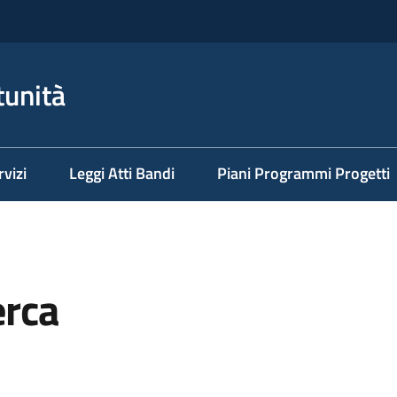
tunità
rvizi
Leggi Atti Bandi
Piani Programmi Progetti
erca