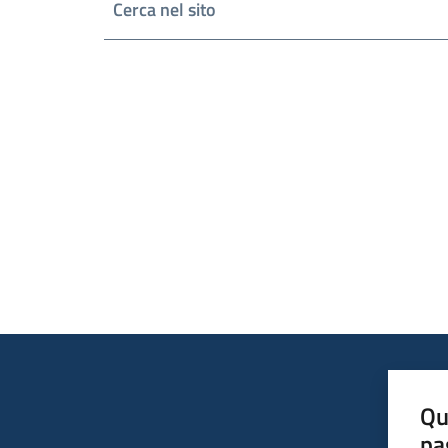
Cerca nel sito
Vai ai risultati di ricerca
Qu
pa