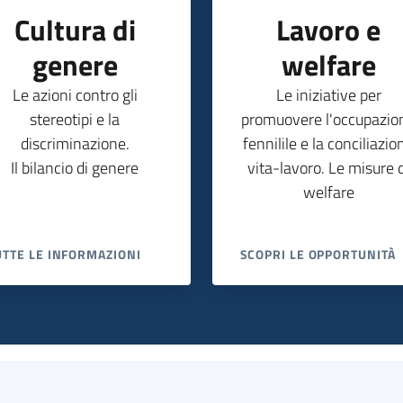
Cultura di
Lavoro e
genere
welfare
Le azioni contro gli
Le iniziative per
stereotipi e la
promuovere l'occupazio
discriminazione.
fennilile e la conciliazio
Il bilancio di genere
vita-lavoro. Le misure d
welfare
UTTE LE INFORMAZIONI
SCOPRI LE OPPORTUNITÀ