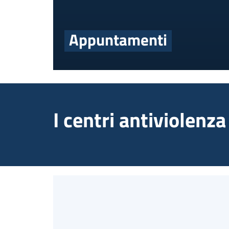
Appuntamenti
I centri antiviolen