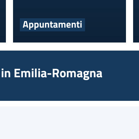
Appuntamenti
za in Emilia-Romagna