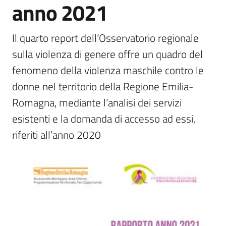
anno 2021
Normativa
Il quarto report dell’Osservatorio regionale 
sulla violenza di genere offre un quadro del 
fenomeno della violenza maschile contro le 
Pari
donne nel territorio della Regione Emilia-
opportunità
Romagna, mediante l’analisi dei servizi 
esistenti e la domanda di accesso ad essi, 
Argomenti
riferiti all’anno 2020
Novità
Servizi
Leggi Atti Bandi