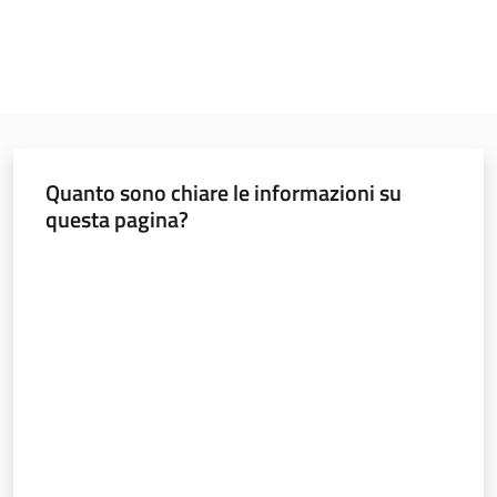
Quanto sono chiare le informazioni su
questa pagina?
Valuta da 1 a 5 stelle