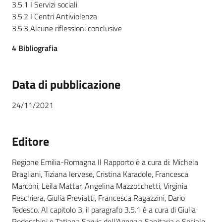
3.5.1 I Servizi sociali
3.5.2 I Centri Antiviolenza
3.5.3 Alcune riflessioni conclusive
4 Bibliografia
Data di pubblicazione
24/11/2021
Editore
Regione Emilia-Romagna Il Rapporto è a cura di: Michela
Bragliani, Tiziana Iervese, Cristina Karadole, Francesca
Marconi, Leila Mattar, Angelina Mazzocchetti, Virginia
Peschiera, Giulia Previatti, Francesca Ragazzini, Dario
Tedesco. Al capitolo 3, il paragrafo 3.5.1 è a cura di Giulia
Rodeschini e Tatiana Saruis dell’Agenzia Sanitaria e Sociale