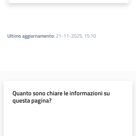
Piani Programmi
Progetti
Ultimo aggiornamento
:
21-11-2025, 15:10
Quanto sono chiare le informazioni su
questa pagina?
Valuta da 1 a 5 stelle