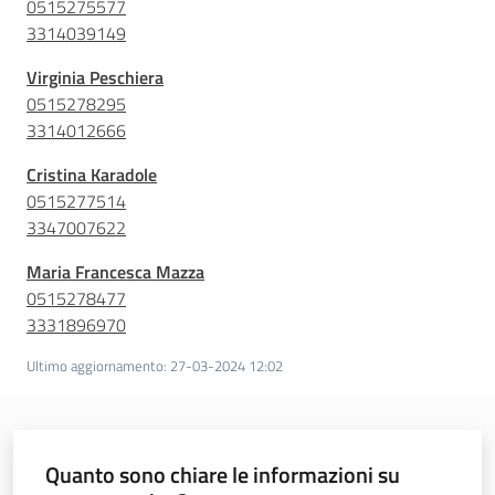
0515275577
3314039149
Virginia Peschiera
0515278295
3314012666
Cristina Karadole
0515277514
3347007622
Maria Francesca Mazza
0515278477
3331896970
Ultimo aggiornamento
:
27-03-2024 12:02
Quanto sono chiare le informazioni su