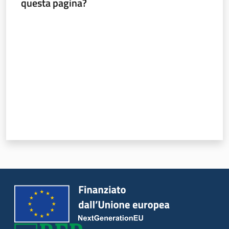
questa pagina?
Valuta da 1 a 5 stelle