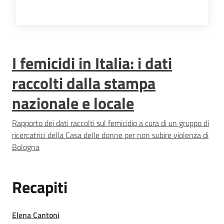
I femicidi in Italia: i dati
raccolti dalla stampa
nazionale e locale
Rapporto dei dati raccolti sul femicidio a cura di un gruppo di
ricercatrici della Casa delle donne per non subire violenza di
Bologna
Recapiti
Elena Cantoni