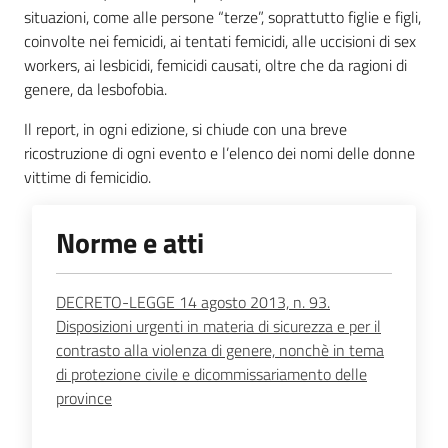
situazioni, come alle persone “terze”, soprattutto figlie e figli,
Piani Programmi
coinvolte nei femicidi, ai tentati femicidi, alle uccisioni di sex
Progetti
workers, ai lesbicidi, femicidi causati, oltre che da ragioni di
genere, da lesbofobia.
Il report, in ogni edizione, si chiude con una breve
ricostruzione di ogni evento e l’elenco dei nomi delle donne
vittime di femicidio.
Norme e atti
DECRETO-LEGGE 14 agosto 2013, n. 93.
Disposizioni urgenti in materia di sicurezza e per il
contrasto alla violenza di genere, nonchè in tema
di protezione civile e dicommissariamento delle
province