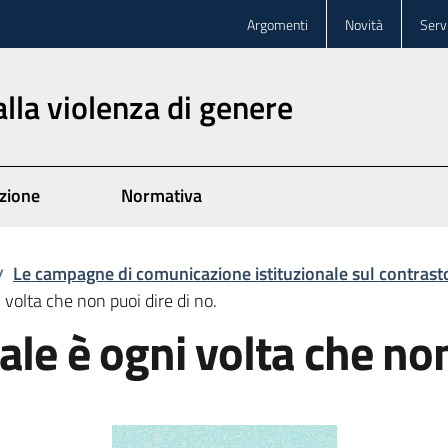
Argomenti
Novità
Servi
lla violenza di genere
zione
Normativa
Le campagne di comunicazione istituzionale sul contrasto
/
 volta che non puoi dire di no.
le è ogni volta che non