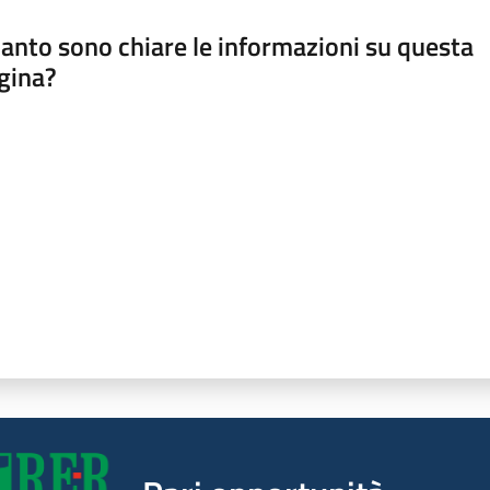
anto sono chiare le informazioni su questa
gina?
a da 1 a 5 stelle