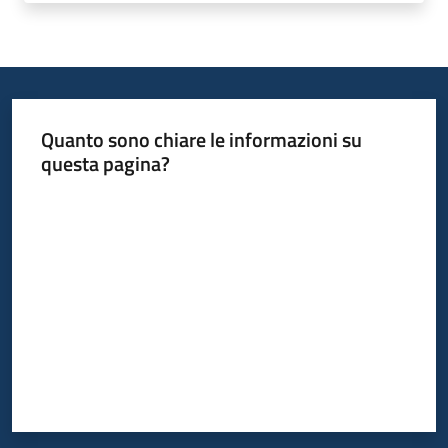
Piani
Programmi
Progetti
Quanto sono chiare le informazioni su
questa pagina?
Seguici
Valuta da 1 a 5 stelle
su