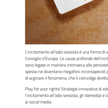
L’incitamento all’odio sessista è una forma di
Consiglio d’Europa. Le cause profonde dell’inci
sono legate in maniera intrinseca alle persisten
spesso ne diventano megafoni inconsapevoli poic
di arginare il fenomeno, che li coinvolge dire
Play for your rights! Strategie innovative di e
l’incitamento all’odio sessista, gli stereotipi 
ai social media.