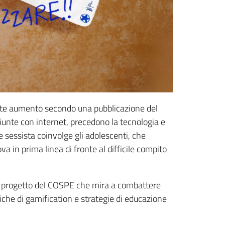
gante aumento secondo una pubblicazione del
giunte con internet, precedono la tecnologia e
 e sessista coinvolge gli adolescenti, che
 in prima linea di fronte al difficile compito
 il progetto del COSPE che mira a combattere
atiche di gamification e strategie di educazione