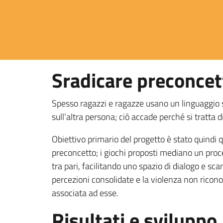
Sradicare preconcett
Spesso ragazzi e ragazze usano un linguaggio 
sull’altra persona; ciò accade perché si tratta
Obiettivo primario del progetto è stato quindi 
preconcetto; i giochi proposti mediano un pro
tra pari, facilitando uno spazio di dialogo e sc
percezioni consolidate e la violenza non ricon
associata ad esse.
Risultati e sviluppo