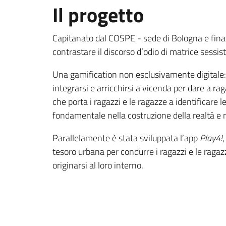
Il progetto
Capitanato dal COSPE - sede di Bologna e finanz
contrastare il discorso d’odio di matrice sessis
Una gamification non esclusivamente digitale: i
integrarsi e arricchirsi a vicenda per dare a ra
che porta i ragazzi e le ragazze a identificare l
fondamentale nella costruzione della realtà e ne
Parallelamente è stata sviluppata l’app
Play4!
tesoro urbana per condurre i ragazzi e le ragazz
originarsi al loro interno.