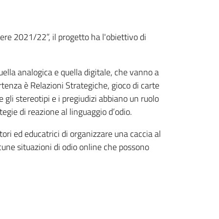
re 2021/22”, il progetto ha l'obiettivo di
ella analogica e quella digitale, che vanno a
rtenza è Relazioni Strategiche, gioco di carte
 gli stereotipi e i pregiudizi abbiano un ruolo
egie di reazione al linguaggio d’odio.
tori ed educatrici di organizzare una caccia al
alcune situazioni di odio online che possono