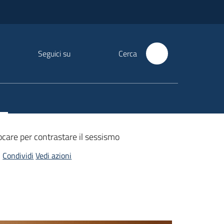
Seguici su
Cerca
ocare per contrastare il sessismo
Condividi
Vedi azioni