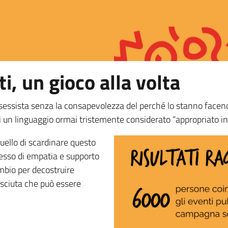
i, un gioco alla volta
sessista senza la consapevolezza del perché lo stanno face
 di un linguaggio ormai tristemente considerato “appropriato i
quello di scardinare questo
cesso di empatia e supporto
ambio per decostruire
osciuta che può essere