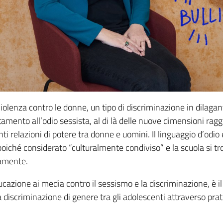
 violenza contro le donne, un tipo di discriminazione in dila
tamento all’odio sessista, al di là delle nuove dimensioni rag
ti relazioni di potere tra donne e uomini. Il linguaggio d’odio
hé considerato “culturalmente condiviso” e la scuola si trova
ttamente.
ducazione ai media contro il sessismo e la discriminazione, è
e la discriminazione di genere tra gli adolescenti attraverso pr