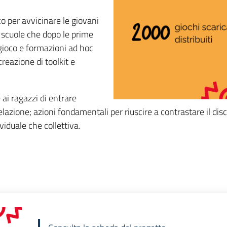
co per avvicinare le giovani
e scuole che dopo le prime
 gioco e formazioni ad hoc
creazione di toolkit e
 ai ragazzi di entrare
relazione; azioni fondamentali per riuscire a contrastare il d
iduale che collettiva.