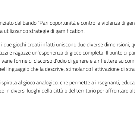
iato dal bando “Pari opportunità e contro la violenza di gene
ta utilizzando strategie di gamification.
 due giochi creati infatti uniscono due diverse dimensioni, qu
gazzi e ragazze un’esperienza di gioco completa. Il punto di pa
e varie forme di discorso d’odio di genere e a riflettere su come
l linguaggio che la descrive, stimolando l’attivazione di strat
, ispirata al gioco analogico, che permette a insegnanti, educa
e in diversi luoghi della città o del territorio per affrontare 