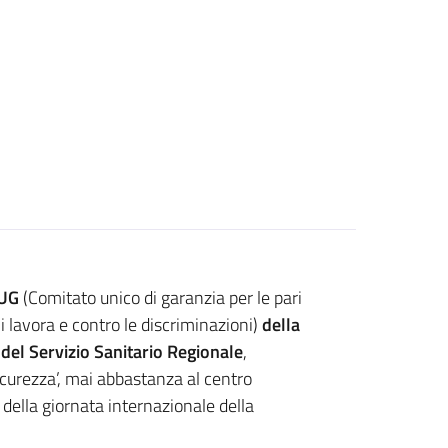
UG
(Comitato unico di garanzia per le pari
i lavora e contro le discriminazioni)
della
del Servizio Sanitario Regionale
,
icurezza’, mai abbastanza al centro
 della giornata internazionale della