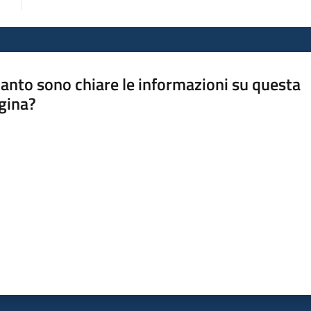
anto sono chiare le informazioni su questa
gina?
a da 1 a 5 stelle