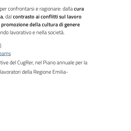
per confrontarsi e ragionare: dalla
cura
ca
, dal
contrasto ai conflitti sul lavoro
i promozione della cultura di genere
do lavorativo e nella società.
)
Teams
itive del CugRer, nel Piano annuale per la
lavoratori della Regione Emilia-