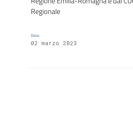
Regione Emilia-Romagna e dai CUG d
Regionale
Data
:
02 marzo 2023