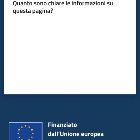
Quanto sono chiare le informazioni su
questa pagina?
Valuta da 1 a 5 stelle