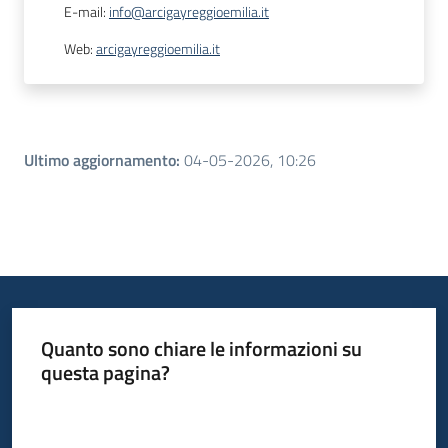
E-mail
:
info@arcigayreggioemilia.it
Web
:
arcigayreggioemilia.it
Ultimo aggiornamento
:
04-05-2026, 10:26
Quanto sono chiare le informazioni su
questa pagina?
Valuta da 1 a 5 stelle