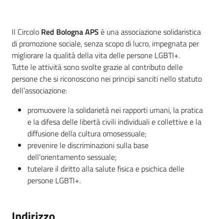
Piani
Descrizione
Il Circolo
Red Bologna
APS
è una associazione solidaristica
Programmi
di promozione sociale, senza scopo di lucro, impegnata per
Progetti
migliorare la qualità della vita delle persone LGBTI+.
Tutte le attività sono svolte grazie al contributo delle
persone che si riconoscono nei principi sanciti nello statuto
Seguici
dell’associazione:
su
promuovere la solidarietà nei rapporti umani, la pratica
e la difesa delle libertà civili individuali e collettive e la
diffusione della cultura omosessuale;
prevenire le discriminazioni sulla base
dell’orientamento sessuale;
tutelare il diritto alla salute fisica e psichica delle
persone LGBTI+.
Indirizzo