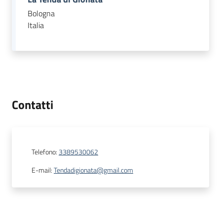
Bologna
Italia
Contatti
Telefono
:
3389530062
E-mail
:
Tendadigionata@gmail.com