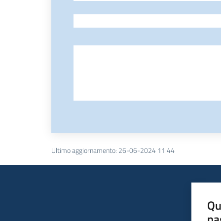
-
Ultimo aggiornamento
:
26-06-2024 11:44
Qu
pa