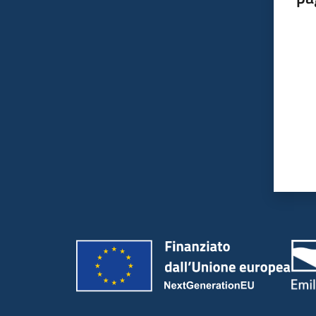
Valut