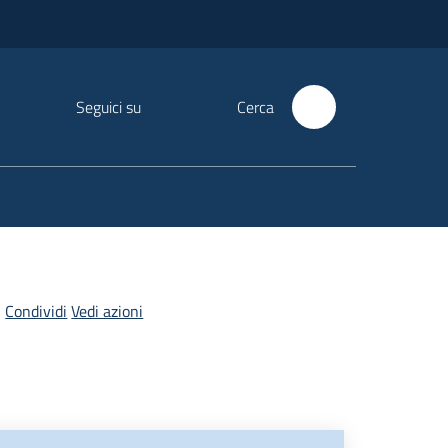
Seguici su
Cerca
Condividi
Vedi azioni