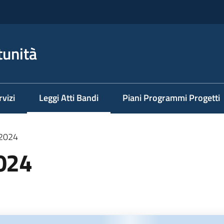
tunità
rvizi
Leggi Atti Bandi
Piani Programmi Progetti
Menu selezionato
 2024
2024