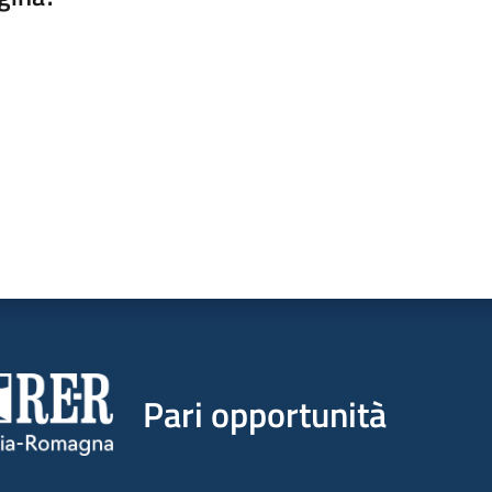
a da 1 a 5 stelle
Pari opportunità