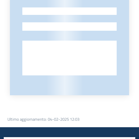
-
-
Ultimo aggiornamento
:
04-02-2025 12:03