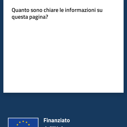
Quanto sono chiare le informazioni su
questa pagina?
Valuta da 1 a 5 stelle