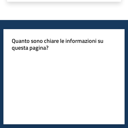
Piani
Programmi
Progetti
Quanto sono chiare le informazioni su
questa pagina?
Seguici
Valuta da 1 a 5 stelle
su