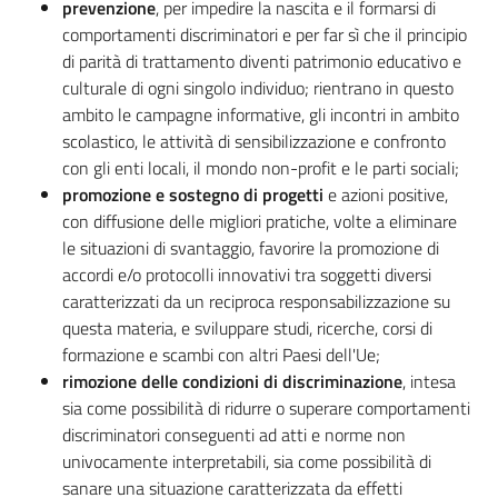
prevenzione
, per impedire la nascita e il formarsi di
comportamenti discriminatori e per far sì che il principio
di parità di trattamento diventi patrimonio educativo e
culturale di ogni singolo individuo; rientrano in questo
ambito le campagne informative, gli incontri in ambito
scolastico, le attività di sensibilizzazione e confronto
con gli enti locali, il mondo non-profit e le parti sociali;
promozione e sostegno di progetti
e azioni positive,
con diffusione delle migliori pratiche, volte a eliminare
le situazioni di svantaggio, favorire la promozione di
accordi e/o protocolli innovativi tra soggetti diversi
caratterizzati da un reciproca responsabilizzazione su
questa materia, e sviluppare studi, ricerche, corsi di
formazione e scambi con altri Paesi dell'Ue;
rimozione delle condizioni di discriminazione
, intesa
sia come possibilità di ridurre o superare comportamenti
discriminatori conseguenti ad atti e norme non
univocamente interpretabili, sia come possibilità di
sanare una situazione caratterizzata da effetti