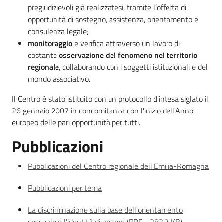
pregiudizievoli già realizzatesi, tramite l’offerta di
opportunità di sostegno, assistenza, orientamento e
consulenza legale;
monitoraggio
e verifica attraverso un lavoro di
costante
osservazione del fenomeno nel territorio
regionale
, collaborando con i soggetti istituzionali e del
mondo associativo.
Il Centro è stato istituito con un protocollo d'intesa siglato il
26 gennaio 2007 in concomitanza con l'inizio dell'Anno
europeo delle pari opportunità per tutti.
Pubblicazioni
Pubblicazioni del Centro regionale dell'Emilia-Romagna
Pubblicazioni per tema
La discriminazione sulla base dell'orientamento
sessuale e l'identità di genere
(
PDF
-
282,2 KB
)