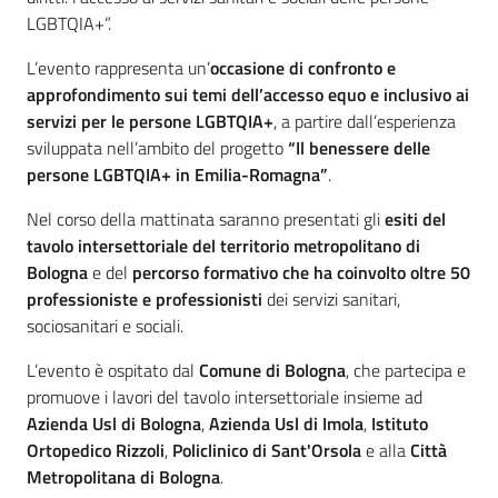
LGBTQIA+”.
L’evento rappresenta un’
occasione di confronto e
approfondimento sui temi dell’accesso equo e inclusivo ai
servizi per le persone LGBTQIA+
, a partire dall’esperienza
sviluppata nell’ambito del progetto
“Il benessere delle
persone LGBTQIA+ in Emilia-Romagna”
.
Nel corso della mattinata saranno presentati gli
esiti del
tavolo intersettoriale del territorio metropolitano di
Bologna
e del
percorso formativo che ha coinvolto oltre 50
professioniste e professionisti
dei servizi sanitari,
sociosanitari e sociali.
L’evento è ospitato dal
Comune di Bologna
, che partecipa e
promuove i lavori del tavolo intersettoriale insieme ad
Azienda Usl di Bologna
,
Azienda Usl di Imola
,
Istituto
Ortopedico Rizzoli
,
Policlinico di Sant'Orsola
e alla
Città
Metropolitana di Bologna
.