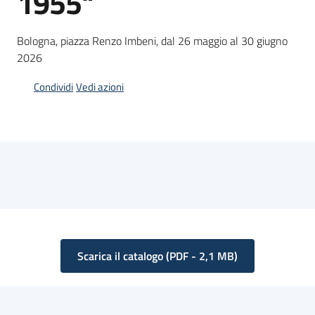
1955"
Piani
Bologna, piazza Renzo Imbeni, dal 26 maggio al 30 giugno
Programmi
2026
Progetti
Condividi
Vedi azioni
Seguici
su
Scarica il catalogo
(
PDF
-
2,1 MB
)