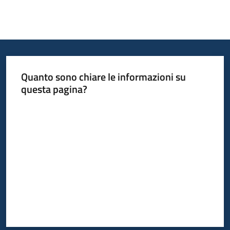
Quanto sono chiare le informazioni su
questa pagina?
Valuta da 1 a 5 stelle