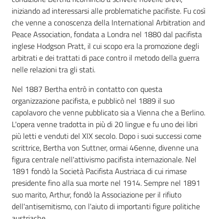
iniziando ad interessarsi alle problematiche pacifiste. Fu così
che venne a conoscenza della International Arbitration and
Peace Association, fondata a Londra nel 1880 dal pacifista
inglese Hodgson Pratt, il cui scopo era la promozione degli
arbitrati e dei trattati di pace contro il metodo della guerra
nelle relazioni tra gli stati.
Nel 1887 Bertha entrò in contatto con questa
organizzazione pacifista, e pubblicò nel 1889 il suo
capolavoro che venne pubblicato sia a Vienna che a Berlino.
L'opera venne tradotta in più di 20 lingue e fu uno dei libri
più letti e venduti del XIX secolo. Dopo i suoi successi come
scrittrice, Bertha von Suttner, ormai 46enne, divenne una
figura centrale nell'attivismo pacifista internazionale. Nel
1891 fondò la Società Pacifista Austriaca di cui rimase
presidente fino alla sua morte nel 1914. Sempre nel 1891
suo marito, Arthur, fondò la Associazione per il rifiuto
dell'antisemitismo, con l'aiuto di importanti figure politiche
austriache.