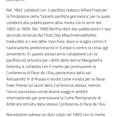
Nel 1892 collaborò con il pacifista tedesco Alfred Fried per
la fondazione della 'Società pacifista germanica', per la quale
collaborò alla pubblicazione della rivista Giù le armi! dal
1892 al 1899. Nel 1899 Bertha darà alle pubblicazioni il suo
secondo romanzo dal titolo Das Maschinenzeiltalter,
traducibile in L'era delle macchine, dove si scaglia contro il
nazionalismo predominante in Europa e contro la corsa agli
armamenti. In questo stesso anno collaborerà con la
pacifista ed attivista per i diritti delle donne Margarethe
Selenka, e collabora con il marito per promuovere la
Conferenza di Pace de L'Aia, patrocinata dallo zar
Alessandro III di Russia e lavorò come inviata per la Neue
Freie Presse sui lavori della Conferenza stessa, mentre
l'anno successivo compì diversi viaggi in ambito
internazionale per promuovere la Corte Permanente di
Arbitrato istituita dalla stessa Conferenza di Pace de l'Aia.
Nonostante subisse un duro colpo nel 1902 con la morte