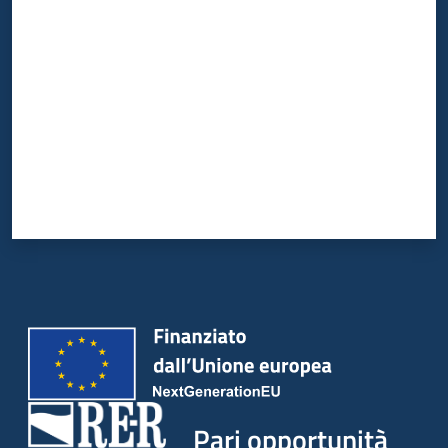
Valuta da 1 a 5 stelle
Pari opportunità