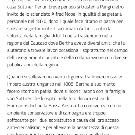
casa Suttner. Per un breve periodo si trasferì a Parigi dietro
invito dello scienziato Alfred Nobel in qualità di segretaria
personale nel 1876, dopo il quale fece ritorno in patria per
sposare segretamente il suo amato Arthur, contro la
volontà della famiglia di lui. I due si trasferirono nella
regione del Caucaso dove Bertha aveva diversi amici che la
aiutarono a trovare lavori occasionali, soprattutto nel campo
dell'insegnamento privato e della collaborazione con diverse
pubblicazioni della regione.
Quando si sollevarono i venti di guerra tra Impero russo ed
Impero austro-ungarico nel 1885, Bertha e suo marito
fecero ritorno in patria, dove si riconciliarono con la famiglia
von Suttner che li ospitò nella loro dimora estiva di
Harmannsdorf nella Bassa Austria. La convivenza con un
ambiente conservatore e di campagna era troppo
soffocante per i due, soprattutto a causa del loro acceso
anti-clericalismo, e per alleviare la pesantezza di questa
condizione Bertha ricominciò a scrivere novelle brevi,