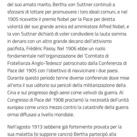
del suo amato marito, Bertha von Suttner continuò a
sforzarsi di lottare per promuovere i loro ideali comuni, e nel
1905 ricevette il premio Nobel per la Pace per diretta
volontà del suo grande amico ed ammiratore Alfred Nobel, e
la von Suttner dichiarò di voler condividere la lauta somma
in denaro con un altro grande decano dell'attivismo
pacifista, Frédéric Passy. Nel 1906 ebbe un ruolo
fondamentale nell'organizzazione del 'Comitato di
Fratellanza Anglo-Tedesco' patrocinato dalla Conferenza di
Pace del 1905 con l'obiettivo di riavvicinare i due paesi.
Durante questo periodo tenne diverse conferenze dove mise
all'erta il suo uditorio sui pericoli della militarizzazione della
Cina e sul progresso degli aerei come velivoli da guerra. Al
Congresso di Pace del 1908 proclamò la necessità dell'unità
europea come unico mezzo contro la catastrofe della guerra
ormai diffusasi a livello mondiale.
Nell'agosto 1913 sebbene già fortemente provata per la
sua malattia (si suppone cancro) Bertha partecipò alla