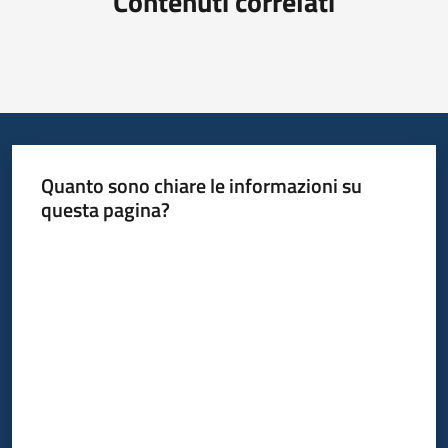
Contenuti correlati
Quanto sono chiare le informazioni su
questa pagina?
Valuta da 1 a 5 stelle