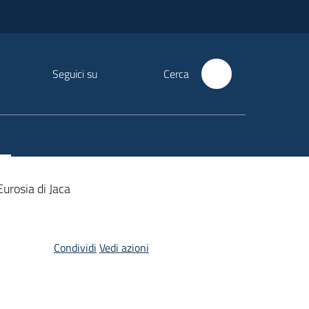
Seguici su
Cerca
urosia di Jaca
Condividi
Vedi azioni