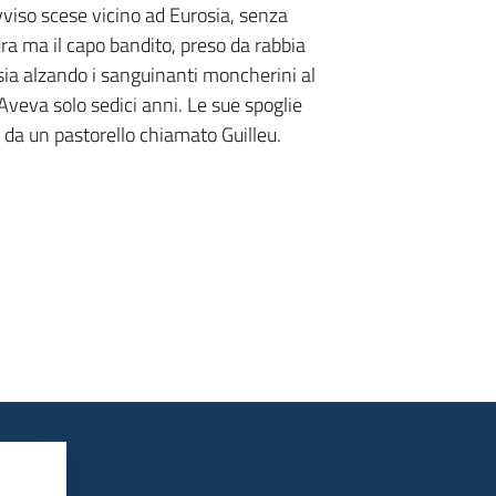
vviso scese vicino ad Eurosia, senza
ura ma il capo bandito, preso da rabbia
osia alzando i sanguinanti moncherini al
Aveva solo sedici anni. Le sue spoglie
a un pastorello chiamato Guilleu.