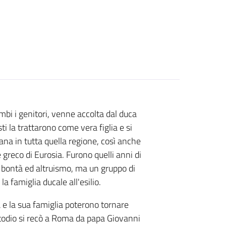
mbi i genitori, venne accolta dal duca
i la trattarono come vera figlia e si
iana in tutta quella regione, così anche
reco di Eurosia. Furono quelli anni di
r bontà ed altruismo, ma un gruppo di
a famiglia ducale all'esilio.
a e la sua famiglia poterono tornare
todio si recò a Roma da papa Giovanni