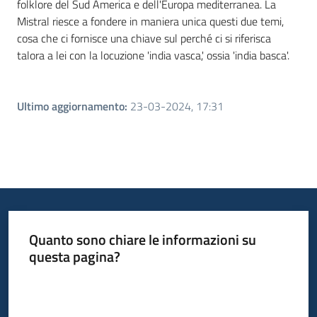
folklore del Sud America e dell'Europa mediterranea. La
Mistral riesce a fondere in maniera unica questi due temi,
cosa che ci fornisce una chiave sul perché ci si riferisca
talora a lei con la locuzione 'india vasca,' ossia 'india basca'.
Ultimo aggiornamento
:
23-03-2024, 17:31
Quanto sono chiare le informazioni su
questa pagina?
Valuta da 1 a 5 stelle