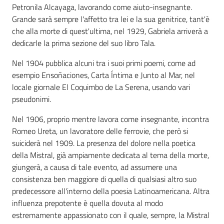
Petronila Alcayaga, lavorando come aiuto-insegnante.
Grande sarà sempre l'affetto tra lei e la sua genitrice, tant'è
che alla morte di quest'ultima, nel 1929, Gabriela arriverà a
dedicarle la prima sezione del suo libro Tala.
Nel 1904 pubblica alcuni tra i suoi primi poemi, come ad
esempio Ensoñaciones, Carta Íntima e Junto al Mar, nel
locale giornale El Coquimbo de La Serena, usando vari
pseudonimi.
Nel 1906, proprio mentre lavora come insegnante, incontra
Romeo Ureta, un lavoratore delle ferrovie, che però si
suiciderà nel 1909. La presenza del dolore nella poetica
della Mistral, già ampiamente dedicata al tema della morte,
giungerà, a causa di tale evento, ad assumere una
consistenza ben maggiore di quella di qualsiasi altro suo
predecessore all'interno della poesia Latinoamericana. Altra
influenza prepotente è quella dovuta al modo
estremamente appassionato con il quale, sempre, la Mistral