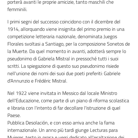
porterà avanti le proprie amicizie, tanto maschili che
femminili.
I primi segni del successo coincidono con il dicembre del
1914, allorquando viene insignita del primo premio in una
competizione letteraria nazionale, denominata Juegos
Florales svoltasi a Santiago, per la composizione Sonetos de
la Muerte. Da quel momento in avanti, adotterà sempre lo
pseudonimo di Gabriela Mistral in pressoché tutti i suoi
scritti. La spiegazione di questo suo pseudonimo risiede
nell'unione dei nomi dei suoi due poeti preferiti: Gabriele
d'Annunzio e Frédéric Mistral.
Nel 1922 viene invitata in Messico dal locale Ministro
dell'Educazione, come parte di un piano di riforma scolastica
e libraria con l'intento di far decollare l'istruzione di quel
Paese.
Pubblica Desolación, e con esso arriva anche la fama
internazionale. Un anno più tardi giunge Lecturas para
Mujeres, testo in prosa e versi dedicato all'esaltazione dei