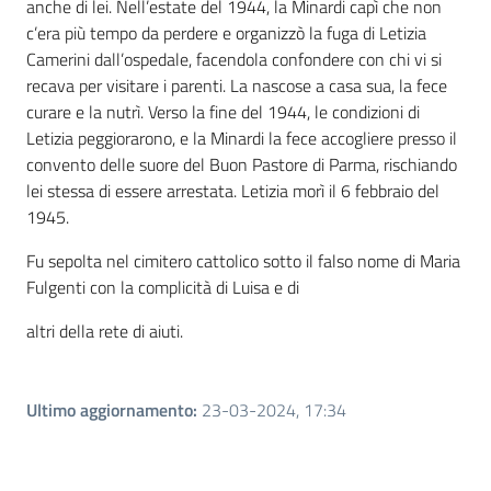
anche di lei. Nell’estate del 1944, la Minardi capì che non
c’era più tempo da perdere e organizzò la fuga di Letizia
Camerini dall’ospedale, facendola confondere con chi vi si
recava per visitare i parenti. La nascose a casa sua, la fece
curare e la nutrì. Verso la fine del 1944, le condizioni di
Letizia peggiorarono, e la Minardi la fece accogliere presso il
convento delle suore del Buon Pastore di Parma, rischiando
lei stessa di essere arrestata. Letizia morì il 6 febbraio del
1945.
Fu sepolta nel cimitero cattolico sotto il falso nome di Maria
Fulgenti con la complicità di Luisa e di
altri della rete di aiuti.
Ultimo aggiornamento
:
23-03-2024, 17:34