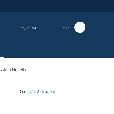
Seguici su
Cerca
 Alma Novella
Condividi
Vedi azioni