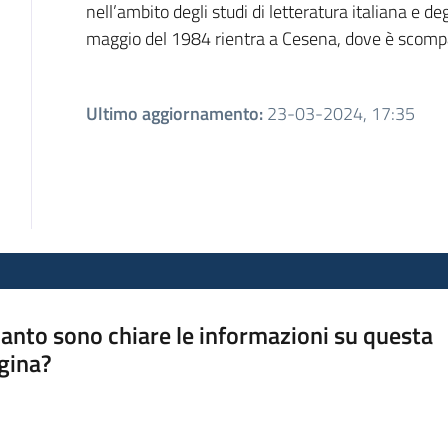
nell’ambito degli studi di letteratura italiana e deg
maggio del 1984 rientra a Cesena, dove è scomp
Ultimo aggiornamento
:
23-03-2024, 17:35
anto sono chiare le informazioni su questa
gina?
a da 1 a 5 stelle