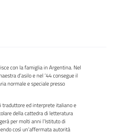
isce con la famiglia in Argentina. Nel
stra d’asilo e nel ’44 consegue il
aria normale e speciale presso
traduttore ed interprete italiano e
olare della cattedra di letteratura
erà per molti anni l’Istituto di
enendo così un’affermata autorità