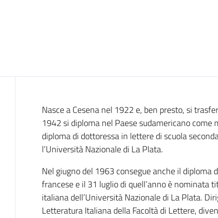
Introduzione
Nasce a Cesena nel 1922 e, ben presto, si trasfer
1942 si diploma nel Paese sudamericano come mae
diploma di dottoressa in lettere di scuola second
l’Università Nazionale di La Plata.
Nel giugno del 1963 consegue anche il diploma di 
francese e il 31 luglio di quell’anno è nominata tit
italiana dell’Università Nazionale di La Plata. Dirig
Letteratura Italiana della Facoltà di Lettere, div