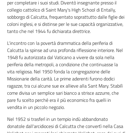
per completare i suoi studi. Diventò insegnante presso il
collegio cattolico di Saint Mary's High School di Entally,
sobborgo di Calcutta, frequentato soprattutto dalle figlie dei
coloni inglesi, e si distinse per le sue capacità organizzative,
tanto che nel 1944 fu dichiarata direttrice.
L'incontro con la povertà drammatica della periferia di
Calcutta la spinse ad una profonda riflessione interiore. Nel
1948 fu autorizzata dal Vaticano a vivere da sola nella
periferia della metropoli, a condizione che continuasse la
vita religiosa. Nel 1950 fonda la congregazione delle
Missionarie della carità. Le prime aderenti furono dodici
ragazze, tra cui alcune sue ex allieve alla Sant Mary. Stabilì
come divisa un semplice sari bianco a strisce azzurre, che
pare fu scelto perché era il più economico fra quelli in
vendita in un piccolo negozio.
Nel 1952 si trasferì in un tempio indù abbandonato
donatole dall'arcidiocesi di Calcutta che convertì nella Casa