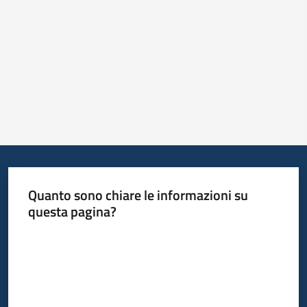
Quanto sono chiare le informazioni su
questa pagina?
Valuta da 1 a 5 stelle