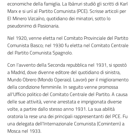
economiche della famiglia. La Ibárruri studiò gli scritti di Karl
Marx e si unì al Partito Comunista (PCE). Scrisse articoli per
El Minero Vizcaíno, quotidiano dei minatori, sotto lo
pseudonimo di Pasionaria.
Nel 1920, venne eletta nel Comitato Provinciale del Partito
Comunista Basco; nel 1930 fu eletta nel Comitato Centrale
del Partito Comunista Spagnolo.
Con l'avvento della Seconda repubblica nel 1931, si spostò
a Madrid, dove divenne editore del quotidiano di sinistra,
Mundo Obrero (Mondo Operaio). Lavorò per il miglioramento
della condizione femminile. In seguito venne promossa
all'Ufficio politico del Comitato Centrale del Partito. A causa
delle sue attività, venne arrestata e imprigionata diverse
volte, a partire dallo stesso anno 1931. La sua abilità
oratoria la rese una dei principali rappresentanti del PCE. Fu
una delegata dell'Internazionale Comunista (Comintern) a
Mosca nel 1933.