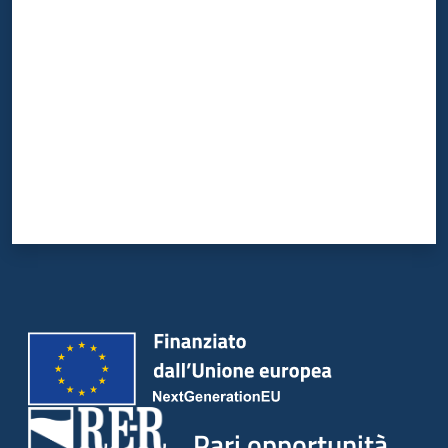
Valuta da 1 a 5 stelle
Pari opportunità