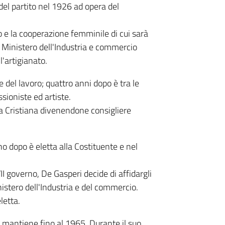
el partito nel 1926 ad opera del
o e la cooperazione femminile di cui sarà
 Ministero dell'Industria e commercio
'artigianato.
 del lavoro; quattro anni dopo è tra le
sioniste ed artiste.
a Cristiana divenendone consigliere
o dopo è eletta alla Costituente e nel
I governo, De Gasperi decide di affidargli
inistero dell'Industria e del commercio.
letta.
e mantiene fino al 1965. Durante il suo