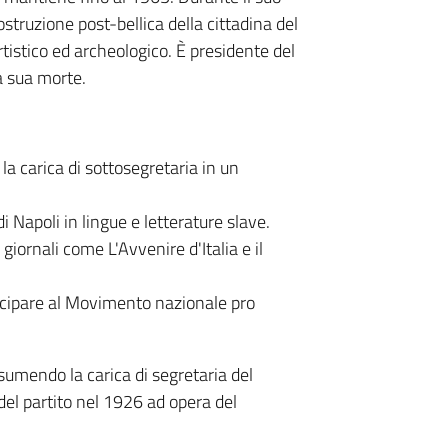
struzione post-bellica della cittadina del
rtistico ed archeologico. È presidente del
a sua morte.
 la carica di sottosegretaria in un
di Napoli in lingue e letterature slave.
iornali come L'Avvenire d'Italia e il
tecipare al Movimento nazionale pro
ssumendo la carica di segretaria del
el partito nel 1926 ad opera del