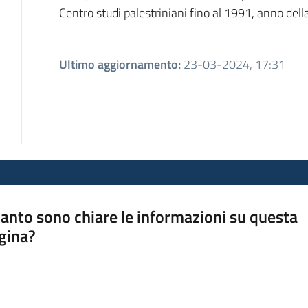
Centro studi palestriniani fino al 1991, anno dell
Ultimo aggiornamento
:
23-03-2024, 17:31
anto sono chiare le informazioni su questa
gina?
a da 1 a 5 stelle