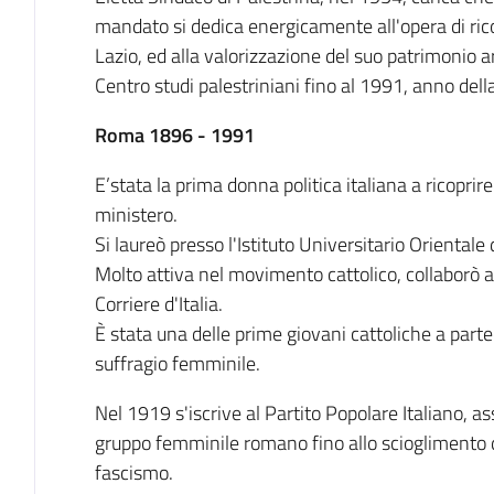
mandato si dedica energicamente all'opera di rico
Lazio, ed alla valorizzazione del suo patrimonio a
Centro studi palestriniani fino al 1991, anno dell
Roma 1896 - 1991
E’stata la prima donna politica italiana a ricoprire
ministero.
Si laureò presso l'Istituto Universitario Orientale 
Molto attiva nel movimento cattolico, collaborò a g
Corriere d'Italia.
È stata una delle prime giovani cattoliche a par
suffragio femminile.
Nel 1919 s'iscrive al Partito Popolare Italiano, a
gruppo femminile romano fino allo scioglimento d
fascismo.