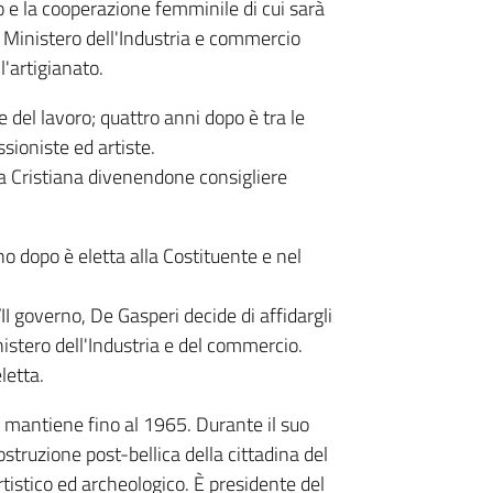
o e la cooperazione femminile di cui sarà
 Ministero dell'Industria e commercio
'artigianato.
 del lavoro; quattro anni dopo è tra le
sioniste ed artiste.
a Cristiana divenendone consigliere
o dopo è eletta alla Costituente e nel
I governo, De Gasperi decide di affidargli
inistero dell'Industria e del commercio.
letta.
e mantiene fino al 1965. Durante il suo
struzione post-bellica della cittadina del
rtistico ed archeologico. È presidente del