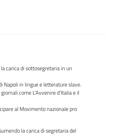
 la carica di sottosegretaria in un
di Napoli in lingue e letterature slave.
iornali come L'Avvenire d'Italia e il
tecipare al Movimento nazionale pro
ssumendo la carica di segretaria del