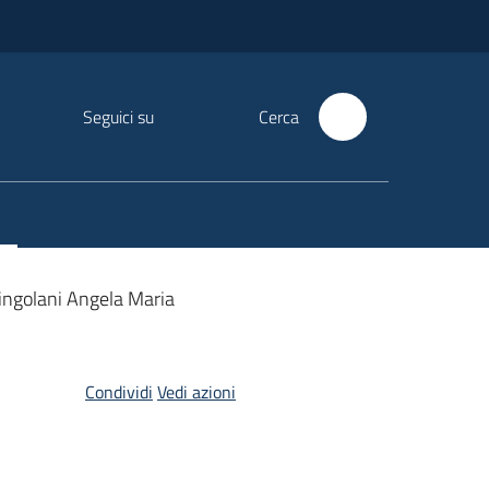
Seguici su
Cerca
Cingolani Angela Maria
Condividi
Vedi azioni