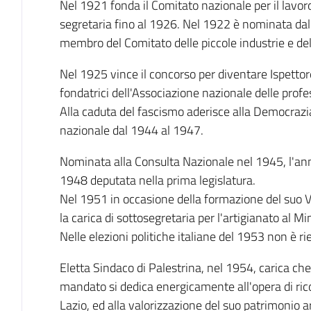
Nel 1921 fonda il Comitato nazionale per il lavor
segretaria fino al 1926. Nel 1922 è nominata dal
membro del Comitato delle piccole industrie e dell
Nel 1925 vince il concorso per diventare Ispettore
fondatrici dell'Associazione nazionale delle profes
Alla caduta del fascismo aderisce alla Democrazi
nazionale dal 1944 al 1947.
Nominata alla Consulta Nazionale nel 1945, l'ann
1948 deputata nella prima legislatura.
Nel 1951 in occasione della formazione del suo VI
la carica di sottosegretaria per l'artigianato al M
Nelle elezioni politiche italiane del 1953 non è rie
Eletta Sindaco di Palestrina, nel 1954, carica ch
mandato si dedica energicamente all'opera di rico
Lazio, ed alla valorizzazione del suo patrimonio a