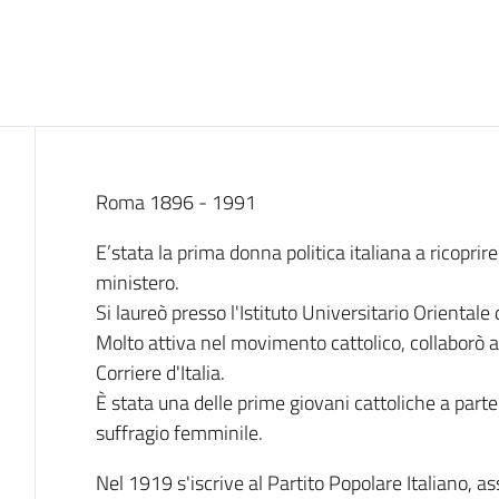
Introduzione
Roma 1896 - 1991
E’stata la prima donna politica italiana a ricoprire
ministero.
Si laureò presso l'Istituto Universitario Orientale 
Molto attiva nel movimento cattolico, collaborò a g
Corriere d'Italia.
È stata una delle prime giovani cattoliche a par
suffragio femminile.
Nel 1919 s'iscrive al Partito Popolare Italiano, a