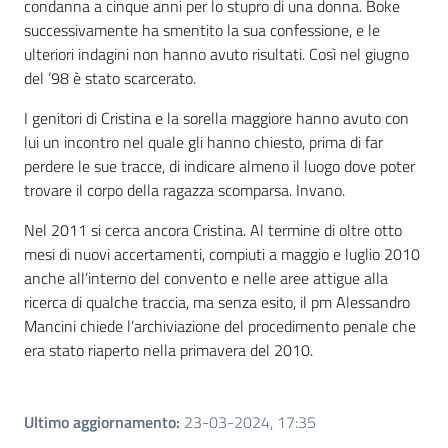
condanna a cinque anni per lo stupro di una donna. Boke
successivamente ha smentito la sua confessione, e le
ulteriori indagini non hanno avuto risultati. Così nel giugno
del ’98 è stato scarcerato.
I genitori di Cristina e la sorella maggiore hanno avuto con
lui un incontro nel quale gli hanno chiesto, prima di far
perdere le sue tracce, di indicare almeno il luogo dove poter
trovare il corpo della ragazza scomparsa. Invano.
Nel 2011 si cerca ancora Cristina. Al termine di oltre otto
mesi di nuovi accertamenti, compiuti a maggio e luglio 2010
anche all’interno del convento e nelle aree attigue alla
ricerca di qualche traccia, ma senza esito, il pm Alessandro
Mancini chiede l’archiviazione del procedimento penale che
era stato riaperto nella primavera del 2010.
Ultimo aggiornamento
:
23-03-2024, 17:35