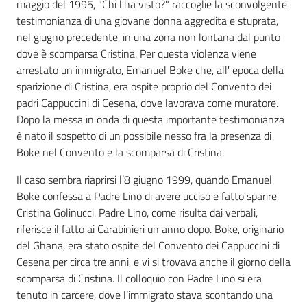
maggio del 1995, "Chi l'ha visto?" raccoglie la sconvolgente
testimonianza di una giovane donna aggredita e stuprata,
nel giugno precedente, in una zona non lontana dal punto
dove è scomparsa Cristina. Per questa violenza viene
arrestato un immigrato, Emanuel Boke che, all' epoca della
sparizione di Cristina, era ospite proprio del Convento dei
padri Cappuccini di Cesena, dove lavorava come muratore.
Dopo la messa in onda di questa importante testimonianza
è nato il sospetto di un possibile nesso fra la presenza di
Boke nel Convento e la scomparsa di Cristina.
Il caso sembra riaprirsi l’8 giugno 1999, quando Emanuel
Boke confessa a Padre Lino di avere ucciso e fatto sparire
Cristina Golinucci. Padre Lino, come risulta dai verbali,
riferisce il fatto ai Carabinieri un anno dopo. Boke, originario
del Ghana, era stato ospite del Convento dei Cappuccini di
Cesena per circa tre anni, e vi si trovava anche il giorno della
scomparsa di Cristina. Il colloquio con Padre Lino si era
tenuto in carcere, dove l’immigrato stava scontando una