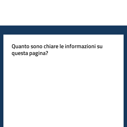
Quanto sono chiare le informazioni su
questa pagina?
Valuta da 1 a 5 stelle