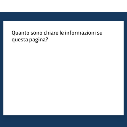
Quanto sono chiare le informazioni su
questa pagina?
Valuta da 1 a 5 stelle