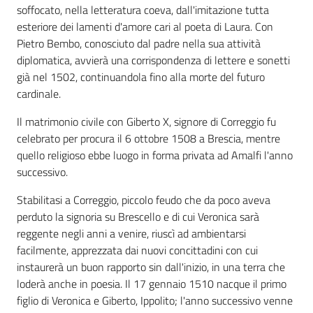
soffocato, nella letteratura coeva, dall'imitazione tutta
esteriore dei lamenti d'amore cari al poeta di Laura. Con
Pietro Bembo, conosciuto dal padre nella sua attività
diplomatica, avvierà una corrispondenza di lettere e sonetti
già nel 1502, continuandola fino alla morte del futuro
cardinale.
Il matrimonio civile con Giberto X, signore di Correggio fu
celebrato per procura il 6 ottobre 1508 a Brescia, mentre
quello religioso ebbe luogo in forma privata ad Amalfi l'anno
successivo.
Stabilitasi a Correggio, piccolo feudo che da poco aveva
perduto la signoria su Brescello e di cui Veronica sarà
reggente negli anni a venire, riuscì ad ambientarsi
facilmente, apprezzata dai nuovi concittadini con cui
instaurerà un buon rapporto sin dall'inizio, in una terra che
loderà anche in poesia. Il 17 gennaio 1510 nacque il primo
figlio di Veronica e Giberto, Ippolito; l'anno successivo venne