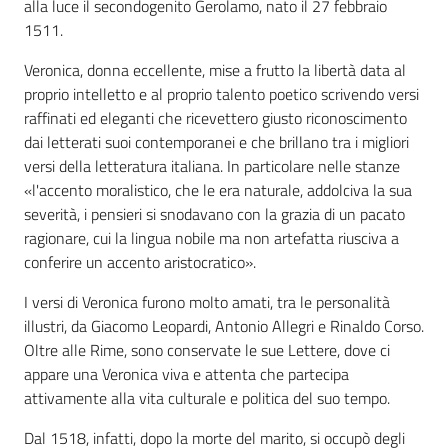
alla luce il secondogenito Gerolamo, nato il 27 febbraio
1511.
Veronica, donna eccellente, mise a frutto la libertà data al
proprio intelletto e al proprio talento poetico scrivendo versi
raffinati ed eleganti che ricevettero giusto riconoscimento
dai letterati suoi contemporanei e che brillano tra i migliori
versi della letteratura italiana. In particolare nelle stanze
«l'accento moralistico, che le era naturale, addolciva la sua
severità, i pensieri si snodavano con la grazia di un pacato
ragionare, cui la lingua nobile ma non artefatta riusciva a
conferire un accento aristocratico».
I versi di Veronica furono molto amati, tra le personalità
illustri, da Giacomo Leopardi, Antonio Allegri e Rinaldo Corso.
Oltre alle Rime, sono conservate le sue Lettere, dove ci
appare una Veronica viva e attenta che partecipa
attivamente alla vita culturale e politica del suo tempo.
Dal 1518, infatti, dopo la morte del marito, si occupò degli