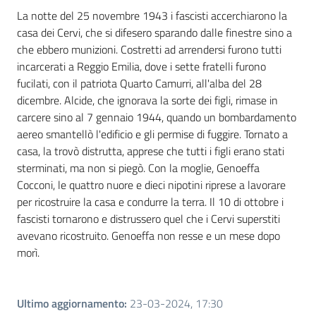
La notte del 25 novembre 1943 i fascisti accerchiarono la
casa dei Cervi, che si difesero sparando dalle finestre sino a
che ebbero munizioni. Costretti ad arrendersi furono tutti
incarcerati a Reggio Emilia, dove i sette fratelli furono
fucilati, con il patriota Quarto Camurri, all'alba del 28
dicembre. Alcide, che ignorava la sorte dei figli, rimase in
carcere sino al 7 gennaio 1944, quando un bombardamento
aereo smantellò l'edificio e gli permise di fuggire. Tornato a
casa, la trovò distrutta, apprese che tutti i figli erano stati
sterminati, ma non si piegò. Con la moglie, Genoeffa
Cocconi, le quattro nuore e dieci nipotini riprese a lavorare
per ricostruire la casa e condurre la terra. Il 10 di ottobre i
fascisti tornarono e distrussero quel che i Cervi superstiti
avevano ricostruito. Genoeffa non resse e un mese dopo
morì.
Ultimo aggiornamento
:
23-03-2024, 17:30