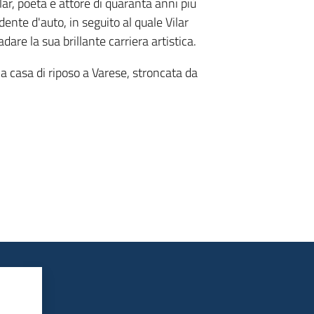
r, poeta e attore di quaranta anni più
ente d'auto, in seguito al quale Vilar
adare la sua brillante carriera artistica.
na casa di riposo a Varese, stroncata da