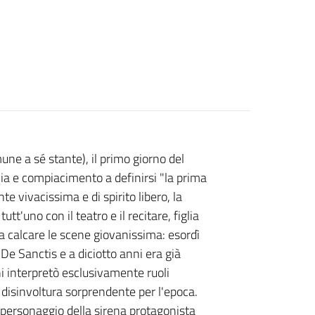
ne a sé stante), il primo giorno del
nia e compiacimento a definirsi "la prima
te vivacissima e di spirito libero, la
tt'uno con il teatro e il recitare, figlia
 a calcare le scene giovanissima: esordì
De Sanctis e a diciotto anni era già
i interpretò esclusivamente ruoli
a disinvoltura sorprendente per l'epoca.
 personaggio della sirena protagonista