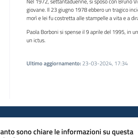
Nel 1972, settantaduenne, si sposò con Bruno Vila
giovane. Il 23 giugno 1978 ebbero un tragico incid
morì e lei fu costretta alle stampelle a vita e a dir
Paola Borboni si spense il 9 aprile del 1995, in u
un ictus.
Ultimo aggiornamento
:
23-03-2024, 17:34
anto sono chiare le informazioni su questa