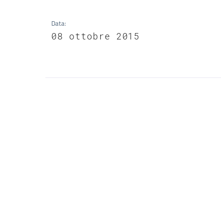
Data
:
08 ottobre 2015