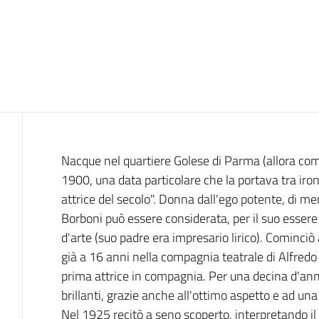
Introduzione
Nacque nel quartiere Golese di Parma (allora comu
1900, una data particolare che la portava tra iro
attrice del secolo". Donna dall'ego potente, di men
Borboni può essere considerata, per il suo essere tu
d'arte (suo padre era impresario lirico). Cominciò
già a 16 anni nella compagnia teatrale di Alfredo 
prima attrice in compagnia. Per una decina d'ann
brillanti, grazie anche all'ottimo aspetto e ad un
Nel 1925 recitò a seno scoperto, interpretando il