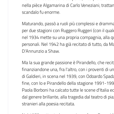
nella pièce Algamarina di Carlo Veneziani; trattan
scandalo fu enorme.
Maturando, passò a ruoli più complessi e drammati
per due stagioni con Ruggero Ruggeri (con il qual
nel 1934 mette su una propria compagnia, alla qual
personali. Nel 1942 ha già recitato di tutto, da
D'Annunzio a Shaw.
Ma la sua grande passione è Pirandello, che recit
finanziandone una, fra l'altro, con i proventi di u
di Galdieri, in scena nel 1939, con Odoardo Spadar
fine, con Io e Pirandello della stagione 1991-199
Paola Borboni ha calcato tutte le scene d'Italia 
dal genere brillante, alla tragedia dal teatro di 
stranieri alla poesia recitata.