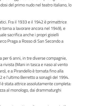
dosi del primo nudo nel teatro italiano, lo
ci. Fra il 1933 e il 1942 è primattrice
e torna a lavorare ancora nel 1949), e
e sacrifica anche i propri gioielli
 Marco Praga a Rosso di San Secondo a
a per 6 anni, in tre diverse compagnie,
na rivista (Mani in tasca e naso al vento
o), e a Pirandello è tornata fino alla
2 e l'ultimo Berretto a sonagli del 1994.
ed è stata attrice assolutamente completa:
piazza al monologo, dai drammaturghi