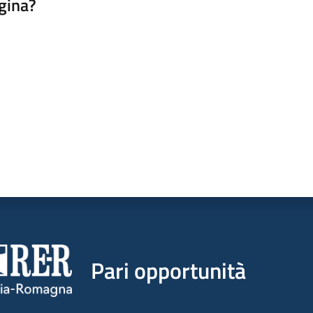
gina?
a da 1 a 5 stelle
Pari opportunità