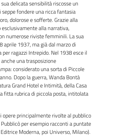
 sua delicata sensibilità riscosse un
vi seppe fondere una ricca fantasia
voro, dolorose e sofferte. Grazie alla
to esclusivamente alla narrativa,
con numerose riviste femminili. La sua
 28 aprile 1937, ma già dal marzo di
a per ragazzi Intrepido. Nel 1938 esce il
 anche una trasposizione
ampa: considerato una sorta di Piccole
o anno. Dopo la guerra, Wanda Bontà
atura Grand Hotel e Intimità, della Casa
itta rubrica di piccola posta, intitolata
i opere principalmente rivolte al pubblico
 Pubblicò per esempio racconti a puntate
a Editrice Moderna, poi Universo, Milano).