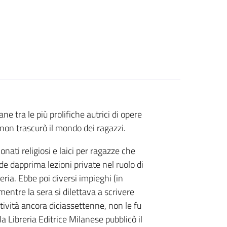
ne tra le più prolifiche autrici di opere
non trascurò il mondo dei ragazzi.
nati religiosi e laici per ragazze che
de dapprima lezioni private nel ruolo di
eria. Ebbe poi diversi impieghi (in
mentre la sera si dilettava a scrivere
tività ancora diciassettenne, non le fu
a Libreria Editrice Milanese pubblicò il