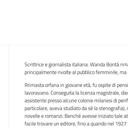
Introduzione
Scrittrice e giornalista italiana. Wanda Bontà rima
principalmente rivolte al pubblico femminile, ma 
Rrimasta orfana in giovane età, fu ospite di pensio
lavoravano. Conseguita la licenza magistrale, die
assistente presso alcune colonie milanesi di perif
particolare, aveva studiato da sé la stenografia), 
novelle e romanzi. Benché avesse iniziato tale at
facile trovare un editore, fino a quando nel 1927 l