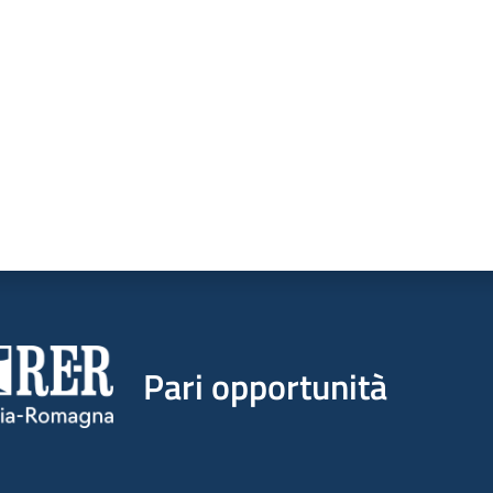
a da 1 a 5 stelle
Pari opportunità