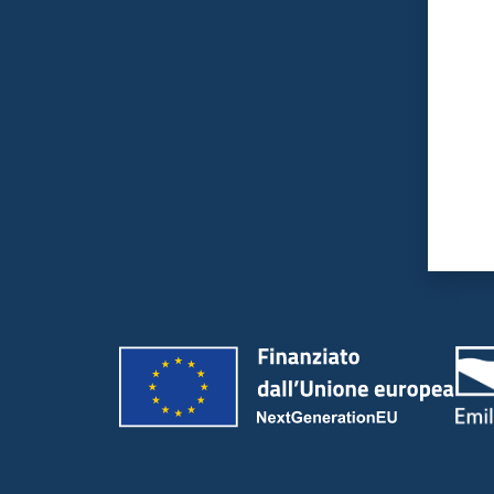
Valut