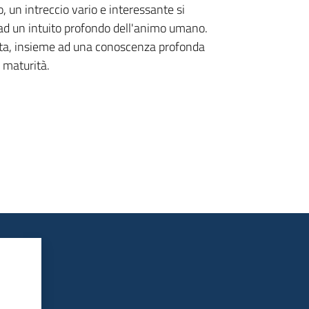
o, un intreccio vario e interessante si
 ad un intuito profondo dell'animo umano.
ssuta, insieme ad una conoscenza profonda
 maturità.