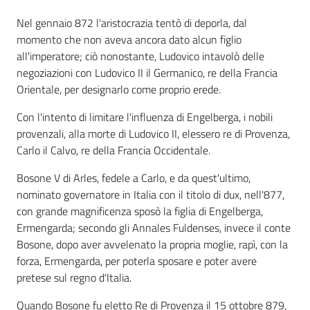
Nel gennaio 872 l'aristocrazia tentò di deporla, dal
momento che non aveva ancora dato alcun figlio
all'imperatore; ciò nonostante, Ludovico intavolò delle
negoziazioni con Ludovico II il Germanico, re della Francia
Orientale, per designarlo come proprio erede.
Con l'intento di limitare l'influenza di Engelberga, i nobili
provenzali, alla morte di Ludovico II, elessero re di Provenza,
Carlo il Calvo, re della Francia Occidentale.
Bosone V di Arles, fedele a Carlo, e da quest'ultimo,
nominato governatore in Italia con il titolo di dux, nell'877,
con grande magnificenza sposò la figlia di Engelberga,
Ermengarda; secondo gli Annales Fuldenses, invece il conte
Bosone, dopo aver avvelenato la propria moglie, rapì, con la
forza, Ermengarda, per poterla sposare e poter avere
pretese sul regno d'Italia.
Quando Bosone fu eletto Re di Provenza il 15 ottobre 879,