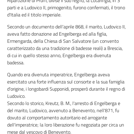
Ripartizione di Prüm, divise il suo regno, la Lotaringia, in 3
parti e a Ludovico II, primogenito, furono confermati, il trono
d'Italia ed il titolo imperiale.
Secondo un documento dell'aprile 868, il marito, Ludovico II,
aveva fatto donazione ad Engelberga ed alla figlia,
Ermengarda, della Chiesa di San Salvatore (un convento
caratterizzato da una tradizione di badesse reali) a Brescia,
di cui in quello stesso anno, Engelberga era divenuta
badessa.
Quando era divenuta imperatrice, Engelberga aveva
esercitato una forte influenza sul consorte e la sua famiglia
d'origine, i longobardi Supponidi, prosperò durante il regno di
Ludovico.
Secondo lo storico, Kreutz, B. M., l'arresto di Engelberga e
del marito, Ludovico, avvenuto a Benevento, nell'871, fu
dovuto al comportamento autoritario ed arrogante
dell'imperatrice; la loro liberazione fu negoziata per circa un
mese dal vescovo di Benevento.