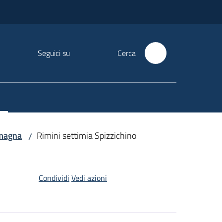
Seguici su
Cerca
omagna
Rimini settimia Spizzichino
/
Condividi
Vedi azioni