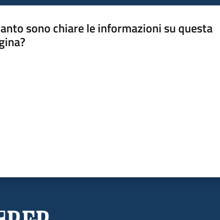
anto sono chiare le informazioni su questa
gina?
a da 1 a 5 stelle