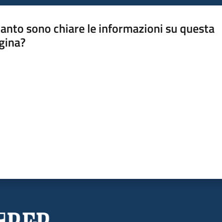
anto sono chiare le informazioni su questa
gina?
a da 1 a 5 stelle