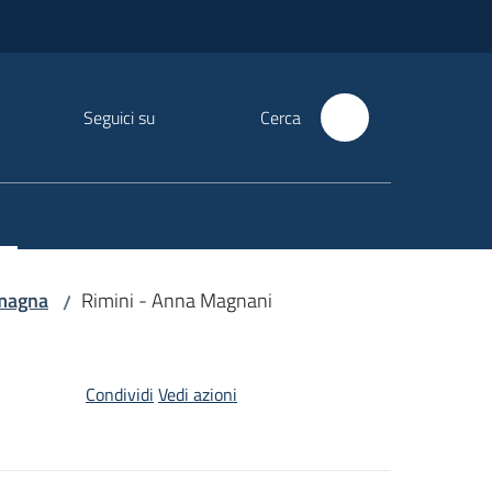
Seguici su
Cerca
omagna
Rimini - Anna Magnani
/
Condividi
Vedi azioni