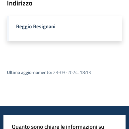
Indirizzo
Piani
Programmi
Reggio Resignani
Progetti
Menu selezionato
Seguici
su
Ultimo aggiornamento
:
23-03-2024, 18:13
Quanto sono chiare le informazioni su