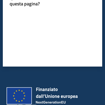
questa pagina?
Valuta da 1 a 5 stelle