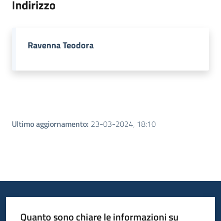
Indirizzo
Piani
Programmi
Ravenna Teodora
Progetti
Menu selezionato
Seguici
su
Ultimo aggiornamento
:
23-03-2024, 18:10
Quanto sono chiare le informazioni su