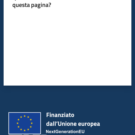
questa pagina?
Valuta da 1 a 5 stelle