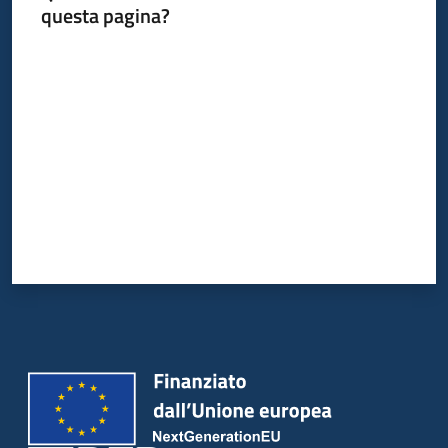
questa pagina?
Valuta da 1 a 5 stelle