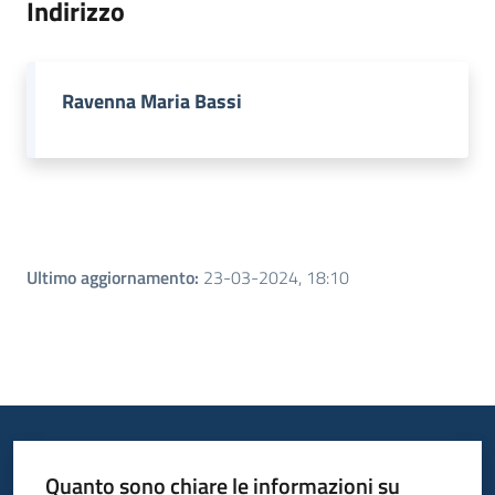
Indirizzo
Piani
Programmi
Ravenna Maria Bassi
Progetti
Menu selezionato
Seguici
su
Ultimo aggiornamento
:
23-03-2024, 18:10
Quanto sono chiare le informazioni su