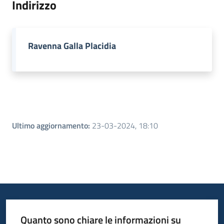
Indirizzo
Piani
Programmi
Ravenna Galla Placidia
Progetti
Menu selezionato
Seguici
su
Ultimo aggiornamento
:
23-03-2024, 18:10
Quanto sono chiare le informazioni su