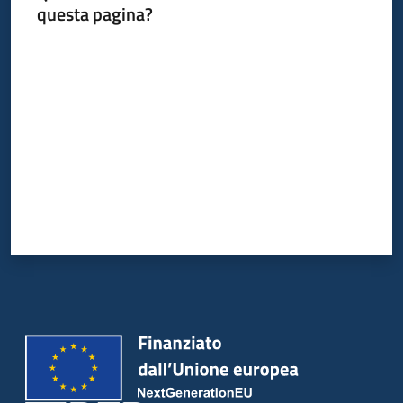
questa pagina?
Valuta da 1 a 5 stelle