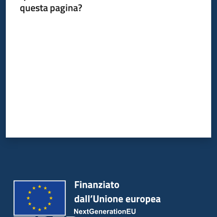
questa pagina?
Valuta da 1 a 5 stelle