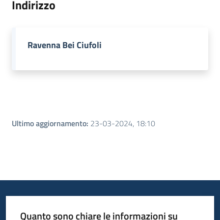
Indirizzo
Piani
Programmi
Ravenna Bei Ciufoli
Progetti
Menu selezionato
Seguici
su
Ultimo aggiornamento
:
23-03-2024, 18:10
Quanto sono chiare le informazioni su