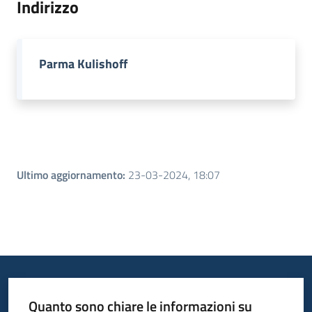
Indirizzo
Piani
Programmi
Parma Kulishoff
Progetti
Menu selezionato
Seguici
su
Ultimo aggiornamento
:
23-03-2024, 18:07
Quanto sono chiare le informazioni su