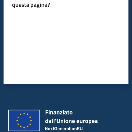
questa pagina?
Valuta da 1 a 5 stelle