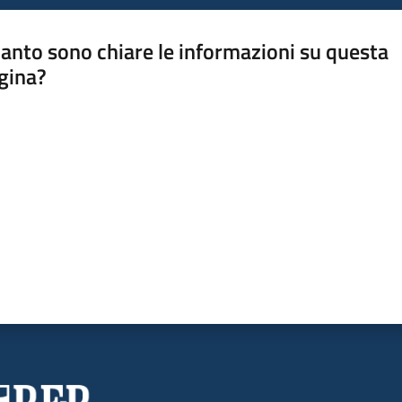
anto sono chiare le informazioni su questa
gina?
a da 1 a 5 stelle