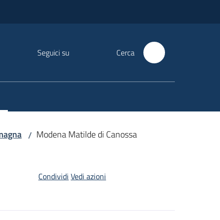
Seguici su
Cerca
omagna
Modena Matilde di Canossa
/
Condividi
Vedi azioni