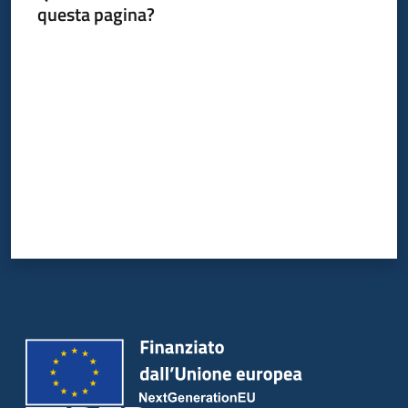
questa pagina?
Valuta da 1 a 5 stelle