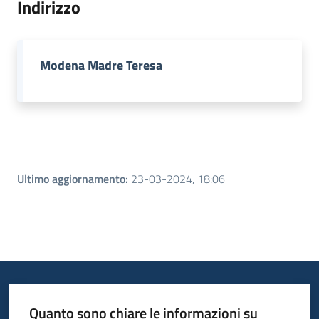
Indirizzo
Piani
Programmi
Modena Madre Teresa
Progetti
Menu selezionato
Seguici
su
Ultimo aggiornamento
:
23-03-2024, 18:06
Quanto sono chiare le informazioni su