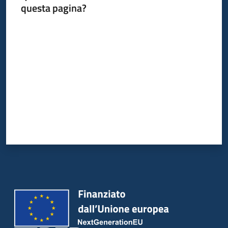
questa pagina?
Valuta da 1 a 5 stelle