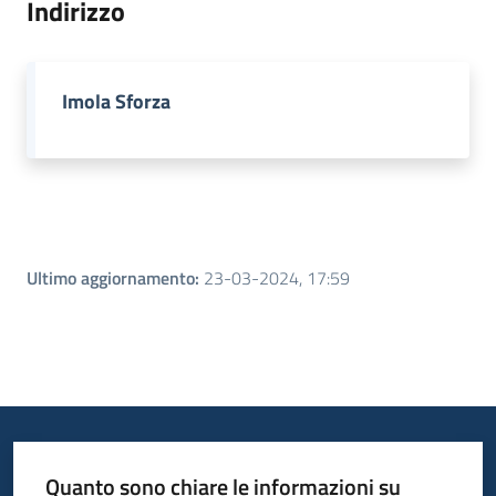
Indirizzo
Piani
Programmi
Imola Sforza
Progetti
Menu selezionato
Seguici
su
Ultimo aggiornamento
:
23-03-2024, 17:59
Quanto sono chiare le informazioni su