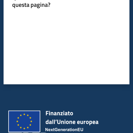
questa pagina?
Valuta da 1 a 5 stelle