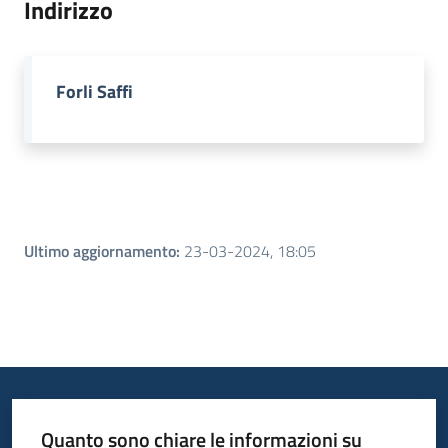
Indirizzo
Piani
Programmi
Forli Saffi
Progetti
Menu selezionato
Seguici
su
Ultimo aggiornamento
:
23-03-2024, 18:05
Quanto sono chiare le informazioni su